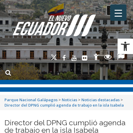
Toggle na
Ab
Parque Nacional Galápagos
>
Noticias
>
Noticias destacadas
>
Director del DPNG cumplió agenda de trabajo en la isla Isabela
Director del DPNG cumplió agenda
de trabajo en la isla Isabela