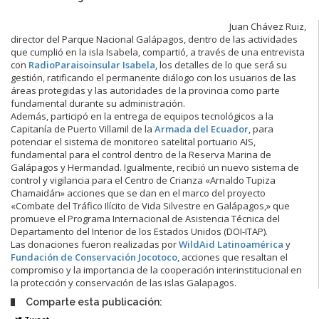
Juan Chávez Ruiz,
director del Parque Nacional Galápagos, dentro de las actividades
que cumplió en la isla Isabela, compartió, a través de una entrevista
con
RadioParaisoinsular Isabela
, los detalles de lo que será su
gestión, ratificando el permanente diálogo con los usuarios de las
áreas protegidas y las autoridades de la provincia como parte
fundamental durante su administración.
Además, participó en la entrega de equipos tecnológicos a la
Capitanía de Puerto Villamil de la
Armada del Ecuador
, para
potenciar el sistema de monitoreo satelital portuario AIS,
fundamental para el control dentro de la Reserva Marina de
Galápagos y Hermandad. Igualmente, recibió un nuevo sistema de
control y vigilancia para el Centro de Crianza «Arnaldo Tupiza
Chamaidán» acciones que se dan en el marco del proyecto
«Combate del Tráfico Ilícito de Vida Silvestre en Galápagos,» que
promueve el Programa Internacional de Asistencia Técnica del
Departamento del Interior de los Estados Unidos (DOI-ITAP).
Las donaciones fueron realizadas por
WildAid Latinoamérica
y
Fundación de Conservación Jocotoco
, acciones que resaltan el
compromiso y la importancia de la cooperación interinstitucional en
la protección y conservación de las islas Galapagos.
Comparte esta publicación: