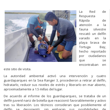
La Red de
Respuesta
Rápida de
atención a la
fauna silvestre
rescató un delfín
varado en la
playa brava de
Tortuga Bay,
hecho reportado
por ciudadanos
que se
encontraban en
este sitio de visita.
La autoridad ambiental activó una intervención y cuatro
guardaparques en la Sea Ranger 3, procedieron a retirar al delfín,
hidratarlo, reducir sus niveles de estrés y liberarlo en mar abierto,
aproximadamente a 1.5 millas del lugar.
De acuerdo al informe de los guardaparques, se trataba de un
delfín juvenil nariz de botella que reaccionó favorablemente y activo
tras su liberación. Los técnicos consideran que posiblemente el
delfín se desorientó, sin embargo sus posibilidades de