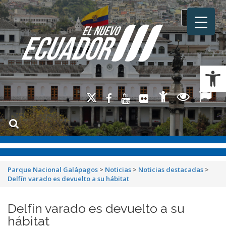
Toggle na
Ab
Parque Nacional Galápagos
>
Noticias
>
Noticias destacadas
>
Delfín varado es devuelto a su hábitat
Delfín varado es devuelto a su
hábitat