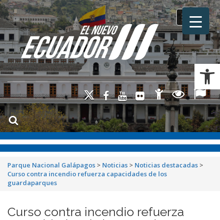
Toggle na
Ab
Parque Nacional Galápagos
>
Noticias
>
Noticias destacadas
>
Curso contra incendio refuerza capacidades de los
guardaparques
Curso contra incendio refuerza