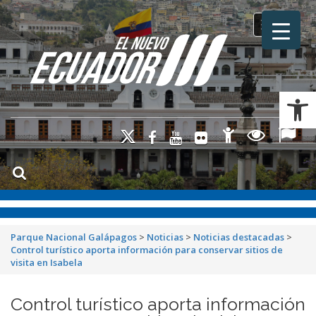
Toggle na
Ab
Parque Nacional Galápagos
>
Noticias
>
Noticias destacadas
>
Control turístico aporta información para conservar sitios de
visita en Isabela
Control turístico aporta información