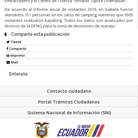
Embarcadero y el Centro de Crianza “Arnaldo Tupiza Chamaidán”.
De acuerdo al informe anual de visitantes 2019, en Isabela fueron
atendidos 151 personas en los sitios de camping; mientras que 9305
visitantes realizaron kayaking. Todos los datos son analizados por
técnicos de la DPNG para la toma de decisiones de manejo.
Comparte esta publicación:
Tweet
Compartir
Imprimir
Mail
Entérate
Contacto ciudadano
Portal Trámites Ciudadanos
Sistema Nacional de Información (SNI)