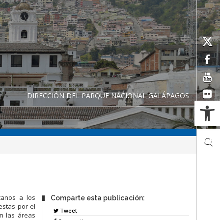
DIRECCIÓN DEL PARQUE NACIONAL GALÁPAGOS
Ab
canos a los
Comparte esta publicación:
estas por el
Tweet
n las áreas