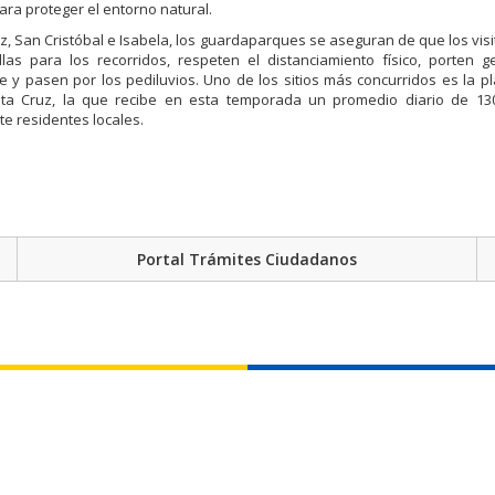
ara proteger el entorno natural.
z, San Cristóbal e Isabela, los guardaparques se aseguran de que los vis
las para los recorridos, respeten el distanciamiento físico, porten g
e y pasen por los pediluvios. Uno de los sitios más concurridos es la p
ta Cruz, la que recibe en esta temporada un promedio diario de 13
e residentes locales.
Portal Trámites Ciudadanos