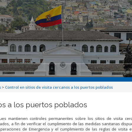
s
>
Control en sitios de visita cercanos a los puertos poblados
nos a los puertos poblados
es mantienen controles permanentes sobre los sitios de visita cer
ados, a fin de verificar el cumplimiento de las medidas sanitarias dispu
peraciones de Emergencia y el cumplimiento de las reglas de visita e