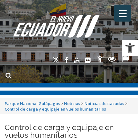
Toggle na
Ab
Parque Nacional Galápagos
>
Noticias
>
Noticias destacadas
>
Control de carga y equipaje en vuelos humanitarios
Control de carga y equipaje en
vuelos humanitarios