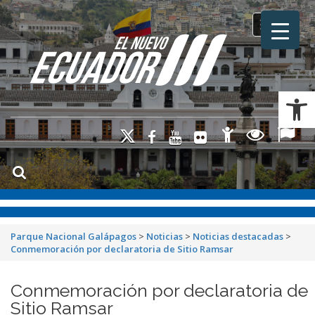
Toggle na
Ab
Parque Nacional Galápagos
>
Noticias
>
Noticias destacadas
>
Conmemoración por declaratoria de Sitio Ramsar
Conmemoración por declaratoria de
Sitio Ramsar