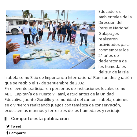
Educadores
ambientales de la
Dirección del
Parque Nacional
Galápagos
realizaron
actividades para
conmemorar los
21 años de
declaratoria de
los humedales
del sur de la isla
Isabela como Sitio de Importancia Internacional Ramsar, designación
que se recibió el 17 de septiembre de 2002.
En el evento participaron personas de instituciones locales como
ABG, Capitanía de Puerto Villamil, estudiantes de la Unidad
Educativa Jacinto Gordillo y comunidad del cantón Isabela, quienes
se divirtieron realizando juegos con temática de conservación,
ecosistemas marinos y terrestres de los humedales y reciclaje.
Comparte esta publicación:
Tweet
Compartir