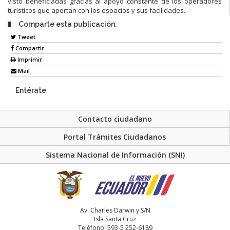
visto beneficiadas gracias al apoyo constante de los operadores
turísticos que aportan con los espacios y sus facilidades.
Comparte esta publicación:
Tweet
Compartir
Imprimir
Mail
Entérate
Contacto ciudadano
Portal Trámites Ciudadanos
Sistema Nacional de Información (SNI)
Av. Charles Darwin y S/N
Isla Santa Cruz
Teléfono: 593-5 252-6189