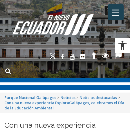
Toggle na
Ab
Parque Nacional Galápagos
>
Noticias
>
Noticias destacadas
>
Con una nueva experiencia ExploraGalápagos, celebramos el Día
de la Educación Ambiental
Con una nueva experiencia