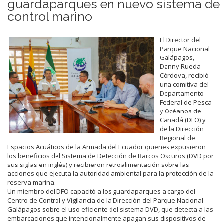
guardaparques en nuevo sistema de
control marino
El Director del
Parque Nacional
Galápagos,
Danny Rueda
Córdova, recibió
una comitiva del
Departamento
Federal de Pesca
y Océanos de
Canadá (DFO) y
de la Dirección
Regional de
Espacios Acuáticos de la Armada del Ecuador quienes expusieron
los beneficios del Sistema de Detección de Barcos Oscuros (DVD por
sus siglas en inglés) y recibieron retroalimentación sobre las
acciones que ejecuta la autoridad ambiental para la protección de la
reserva marina.
Un miembro del DFO capacitó a los guardaparques a cargo del
Centro de Control y Vigilancia de la Dirección del Parque Nacional
Galápagos sobre el uso eficiente del sistema DVD, que detecta a las
embarcaciones que intencionalmente apagan sus dispositivos de