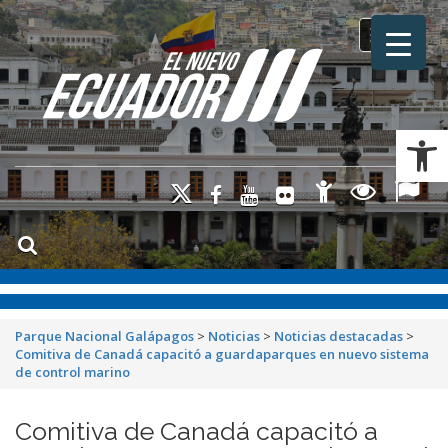
Toggle na
Ab
Parque Nacional Galápagos
>
Noticias
>
Noticias destacadas
>
Comitiva de Canadá capacitó a guardaparques en nuevo sistema
de control marino
Comitiva de Canadá capacitó a