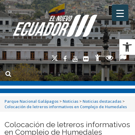
Toggle na
Ab
Parque Nacional Galápagos
>
Noticias
>
Noticias destacadas
>
Colocación de letreros informativos en Complejo de Humedales
Colocación de letreros informativos
en Complejo de Humedales