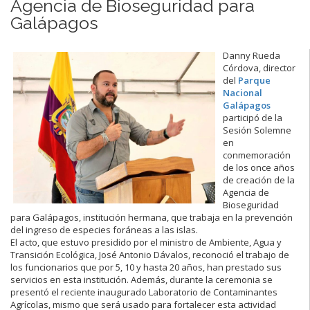
Agencia de Bioseguridad para
Galápagos
Danny Rueda
Córdova, director
del
Parque
Nacional
Galápagos
participó de la
Sesión Solemne
en
conmemoración
de los once años
de creación de la
Agencia de
Bioseguridad
para Galápagos, institución hermana, que trabaja en la prevención
del ingreso de especies foráneas a las islas.
El acto, que estuvo presidido por el ministro de Ambiente, Agua y
Transición Ecológica, José Antonio Dávalos, reconoció el trabajo de
los funcionarios que por 5, 10 y hasta 20 años, han prestado sus
servicios en esta institución. Además, durante la ceremonia se
presentó el reciente inaugurado Laboratorio de Contaminantes
Agrícolas, mismo que será usado para fortalecer esta actividad