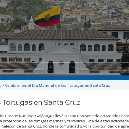
s
>
Celebramos el Día Mundial de las Tortugas en Santa Cruz
s Tortugas en Santa Cruz
 del Parque Nacional Galápagos llevó a cabo una serie de actividades des
la protección de las tortugas marinas y terrestres. Una de estas actividade
el malecón de Santa Cruz, donde la comunidad tuvo la oportunidad de apr