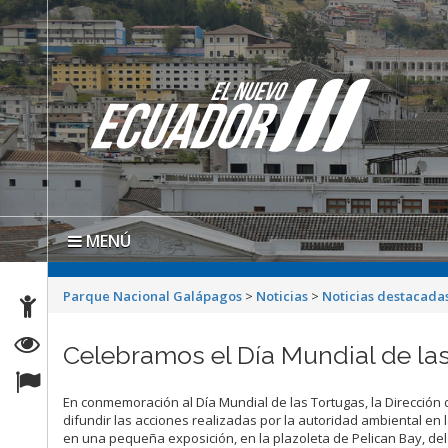
MENÚ
Parque Nacional Galápagos
>
Noticias
>
Noticias destacada
Celebramos el Día Mundial de la
En conmemoración al Día Mundial de las Tortugas, la Dirección
difundir las acciones realizadas por la autoridad ambiental en 
en una pequeña exposición, en la plazoleta de Pelican Bay, d