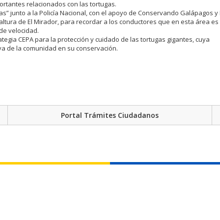
ortantes relacionados con las tortugas.
s” junto a la Policía Nacional, con el apoyo de Conservando Galápagos y
a altura de El Mirador, para recordar a los conductores que en esta área e
 de velocidad.
egia CEPA para la protección y cuidado de las tortugas gigantes, cuya
iva de la comunidad en su conservación.
Portal Trámites Ciudadanos