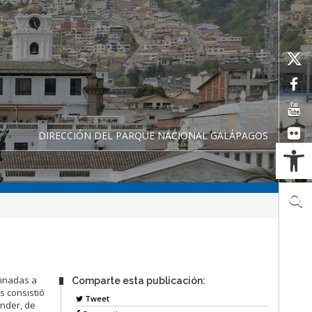
DIRECCIÓN DEL PARQUE NACIONAL GALÁPAGOS
Ab
tinadas a
Comparte esta publicación:
s consistió
Tweet
ender, de