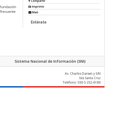
Compartir
Imprimir
 Fundación
s frecuente
Mail
Entérate
Sistema Nacional de Información (SNI)
Av. Charles Darwin y S/N
Isla Santa Cruz
Teléfono: 593-5 252-6189