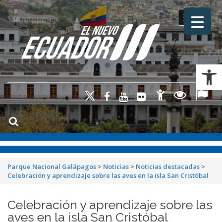
Toggle na
Ab
Parque Nacional Galápagos
>
Noticias
>
Noticias destacadas
>
Celebración y aprendizaje sobre las aves en la isla San Cristóbal
Celebración y aprendizaje sobre las
aves en la isla San Cristóbal