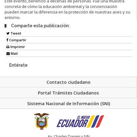
Este evento, benefició a decenas de personas. Fue una muestra
concreta de cómo la educación ambiental y la concienciación
pueden marcar la diferencia en la protección de nuestras aves y su
entorno.
Comparte esta publicación:
Tweet
Compartir
Imprimir
Mail
Entérate
Contacto ciudadano
Portal Trámites Ciudadanos
Sistema Nacional de Información (SNI)
Av. Charles Darwin y S/N