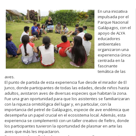
En una iniciativa
impulsada por el
Parque Nacional
Galápagos, con el
apoyo de ALYA
educadores
ambientales
organizaron una
experiencia única
centrada en la
fascinante
temática de las
aves.
El punto de partida de esta experiencia fue desde el mirador de El
Junco, donde participantes de todas las edades, desde niños hasta
adultos, avistaron aves de diversas especies que habitan la zona.
Fue una gran oportunidad para que los asistentes se familiarizaran
con la riqueza ornitológica del lugar y, en particular, con la
importancia del petrel de Galápagos, especie de ave endémica que
desempeña un papel crucial en el ecosistema local. Además, esta
experiencia se complementó con un taller creativo de fieltro, donde
los participantes tuvieron la oportunidad de plasmar en arte las
aves que más les impactaron.