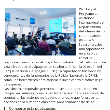
WildAid y el
Programa de
Asistencia
Internacional del
Departamento
del Interior de los
Estados Unidos
(DOI-ITAP)
llevaron a cabo
una capacitación
en el uso de
cámaras
corporales como parte del proyecto «Combatiendo el tráfico ilícito de
vida silvestre en Galápagos», en colaboración con la Dirección del
Parque Nacional Galápagos (DPNG). La capacitación fortaleció los
conocimientos de funcionarios de la Policía Nacional y la DPNG,
como una herramienta para mejorar la lucha contra el tráfico ilegal
de especies.
Las cámaras corporales permiten documentar operaciones en
tiempo real. Además, promueven la transparencia y la rendición de
cuentas en las acciones de los funcionarios, lo que fortalece las
acciones de la autoridad ambiental para combatir este delito.
Comparte esta publicación: