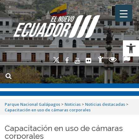
Toggle na
Ab
Parque Nacional Galápagos
>
Noticias
>
Noticias destacadas
>
Capacitación en uso de cámaras corporales
Capacitación en uso de cámaras
corporales