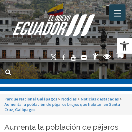
Toggle na
Ab
Parque Nacional Galápagos
>
Noticias
>
Noticias destacadas
>
Aumenta la población de pájaros brujos que habitan en Santa
Cruz, Galápagos
Aumenta la población de pájaros