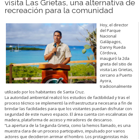
visita Las Grietas, una alternativa de
recreación para la comunidad
Hoy, el director
del Parque
Nacional
Galápagos,
Danny Rueda
Córdova,
inauguró la 2da
grieta del sitio de
visita Las Grietas,
cercano a Puerto
Ayora,
tradicionalmente
utilizado por los habitantes de Santa Cruz.
La autoridad ambiental realizó los estudios de factibilidad y tras el
proceso técnico se implementó la infraestructura necesaria a fin de
brindar las facilidades para que los visitantes puedan disfrutar con
seguridad de este nuevo espacio. El área cuenta con escalinatas de
madera, plataforma de acceso y miradores de descanso.
“La apertura de la Segunda Grieta, como la hemos llamado, es una
muestra clara de un proceso participativo, impulsado por varios
actores que decidieron arrimar el hombro. Los protagonistas más