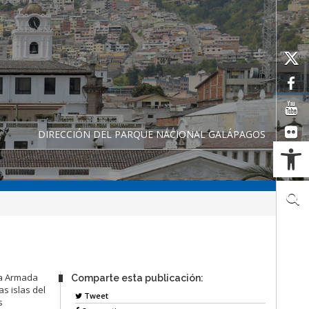
DIRECCIÓN DEL PARQUE NACIONAL GALÁPAGOS
Ab
la Armada
Comparte esta publicación:
s islas del
Tweet
s