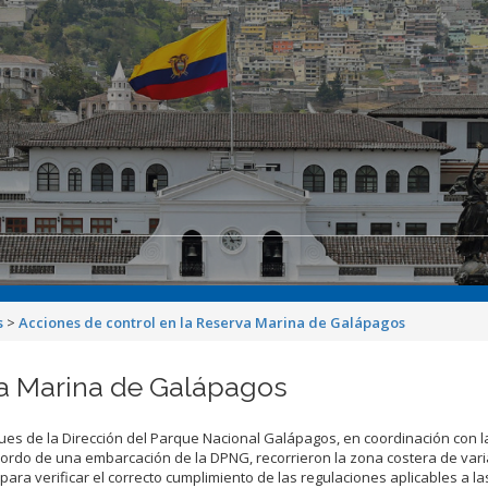
s
>
Acciones de control en la Reserva Marina de Galápagos
va Marina de Galápagos
s de la Dirección del Parque Nacional Galápagos, en coordinación con 
bordo de una embarcación de la DPNG, recorrieron la zona costera de varia
para verificar el correcto cumplimiento de las regulaciones aplicables a la