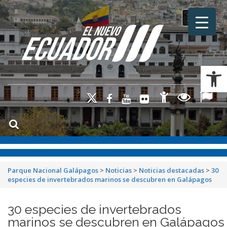
Toggle na
Ab
Parque Nacional Galápagos
>
Noticias
>
Noticias destacadas
>
30
especies de invertebrados marinos se descubren en Galápagos
30 especies de invertebrados
marinos se descubren en Galápagos