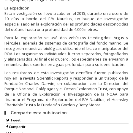
La expedición
Esta investigación se llevó a cabo en el 2015, durante un crucero de
10 días a bordo del E/V Nautilus, un buque de investigación
especializado en la exploración de las profundidades desconocidas
del océano hasta una profundidad de 4.000 metros.
Para la exploración se usó dos vehículos teledirigidos: Argus y
Hércules, además de sistemas de cartografía del fondo marino. Se
recogieron muestras biológicas utilizando el brazo manipulador del
ROV. Los organismos individuales fueron separados, fotografiados
y almacenados. Al final del crucero, los especímenes se enviaron a
renombrados expertos en aguas profundas para su identificación.
Los resultados de esta investigación científica fueron publicados
hoy en la revista Scientific Reports y responden a un trabajo de la
Fundación Charles Darwin, en colaboración con la Dirección del
Parque Nacional Galápagos y el Ocean Exploration Trust, con apoyo
de la Oficina de Exploración e Investigación de la NOAA para
financiar el Programa de Exploración del E/V Nautilus, el Helmsley
Charitable Trust y la Fundación Gordon y Betty Moore.
Comparte esta publicación:
Tweet
Compartir