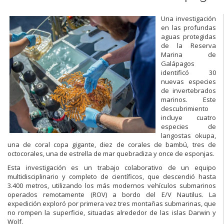
Una investigación
en las profundas
aguas protegidas
de la Reserva
Marina de
Galápagos
identificó 30
nuevas especies
de invertebrados
marinos. Este
descubrimiento
incluye cuatro
especies de
langostas okupa,
una de coral copa gigante, diez de corales de bambú, tres de
octocorales, una de estrella de mar quebradiza y once de esponjas.
Esta investigación es un trabajo colaborativo de un equipo
multidisciplinario y completo de científicos, que descendió hasta
3.400 metros, utilizando los más modernos vehículos submarinos
operados remotamente (ROV) a bordo del E/V Nautilus. La
expedición exploró por primera vez tres montañas submarinas, que
no rompen la superficie, situadas alrededor de las islas Darwin y
Wolf.