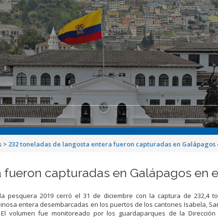
s
>
232 toneladas de langosta entera fueron capturadas en Galápagos 
a fueron capturadas en Galápagos en e
a pesquera 2019 cerró el 31 de diciembre con la captura de 232,4 t
inosa entera desembarcadas en los puertos de los cantones Isabela, San
 El volumen fue monitoreado por los guardaparques de la Dirección