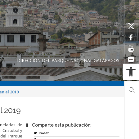
DIRECCIÓN DEL PARQUE NACIONAL GALÁPAGOS
Ab
en el 2019
l 2019
oneladas de
Comparte esta publicación:
 Cristóbal y
Tweet
 del Parque