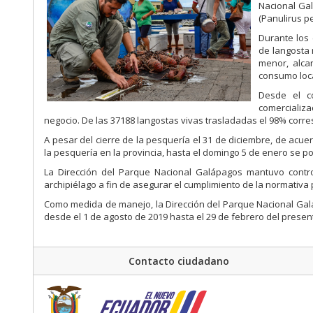
Nacional Gal
(Panulirus pe
Durante los
de langosta 
menor, alca
consumo loca
Desde el c
comercializ
negocio. De las 37188 langostas vivas trasladadas el 98% corres
A pesar del cierre de la pesquería el 31 de diciembre, de acue
la pesquería en la provincia, hasta el domingo 5 de enero se p
La Dirección del Parque Nacional Galápagos mantuvo contro
archipiélago a fin de asegurar el cumplimiento de la normativ
Como medida de manejo, la Dirección del Parque Nacional Galáp
desde el 1 de agosto de 2019 hasta el 29 de febrero del presen
Contacto ciudadano