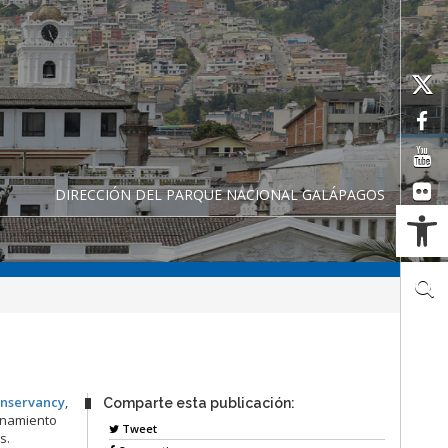
DIRECCIÓN DEL PARQUE NACIONAL GALÁPAGOS
Ab
nservancy
,
Comparte esta publicación:
enamiento
Tweet
s.