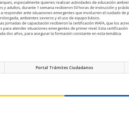
rques, especialmente quienes realizan actividades de educación ambien
es y adultos, durante 1 semana recibieron 50 horas de instrucción y práct
a responder ante situaciones emergentes que involucren el cuidado de 
olongada, ambientes severos y el uso de equipo básico.
as jornadas de capacitación recibieron la certificación WAFA, que los acr
s para atender situaciones emergentes de primer nivel. Esta certificació
da dos años, para asegurar la formación constante en esta temática.
Portal Trámites Ciudadanos