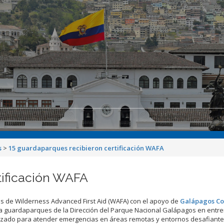
s
>
15 guardaparques recibieron certificación WAFA
tificación WAFA
s de Wilderness Advanced First Aid (WAFA) con el apoyo de
Galápagos Co
a guardaparques de la Dirección del Parque Nacional Galápagos en entr
zado para atender emergencias en áreas remotas y entornos desafiante