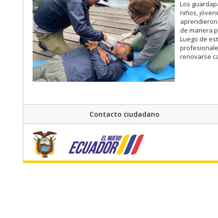
Los guardapa
niños, jóven
aprendieron 
de manera pr
Luego de est
profesionale
renovarse ca
Contacto ciudadano