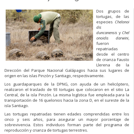
Dos grupos de
tortugas, de las
especies
Chelonoi
dis
duncanensis
y
Chel
onoidis darwini
,
fueron
repatriadas
desde el centro
de crianza Fausto
Llerena de la
Dirección del Parque Nacional Galápagos hacia sus lugares de
origen en las islas Pinzón y Santiago, respectivamente.
Los guardaparques de la DPNG, con ayuda de un helicóptero,
realizaron el traslado de 93 tortugas que colocaron en el sitio La
Central, de la isla Pinzón. La misma logística fue empleada para la
transportación de 16 quelonios hacia la zona D, en el sureste de la
isla Santiago.
Las tortugas repatriadas tienen edades comprendidas entre los
cinco y seis años, para asegurar un mayor porcentaje de
sobrevivencia. Estos individuos forman parte del programa de
reproducción y crianza de tortugas terrestres.