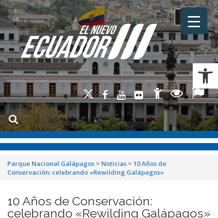
Toggle na
Ab
Parque Nacional Galápagos
>
Noticias
>
10 Años de
Conservación: celebrando «Rewilding Galápagos»
10 Años de Conservación:
celebrando «Rewilding Galápagos»