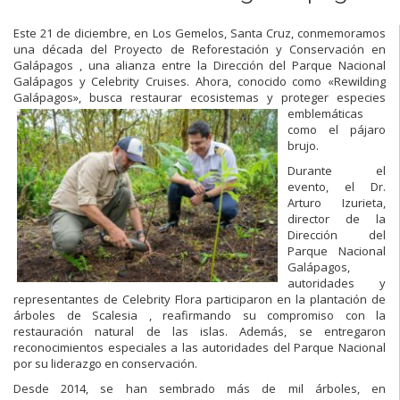
Este 21 de diciembre, en Los Gemelos, Santa Cruz, conmemoramos
una década del Proyecto de Reforestación y Conservación en
Galápagos , una alianza entre la Dirección del Parque Nacional
Galápagos y Celebrity Cruises. Ahora, conocido como «Rewilding
Galápagos», busca restaurar ecosistemas y proteger es
pecies
emblemáticas
como el pájaro
brujo.
Durante el
evento, el Dr.
Arturo Izurieta,
director de la
Dirección del
Parque Nacional
Galápagos,
autoridades y
representantes de Celebrity Flora participaron en la plantación de
árboles de Scalesia , reafirmando su compromiso con la
restauración natural de las islas. Además, se entregaron
reconocimientos especiales a las autoridades del Parque Nacional
por su liderazgo en conservación.
Desde 2014, se han sembrado más de mil árboles, en