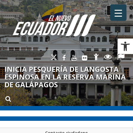
Toggle na
Ab
INICIA PESQUERÍA DE LANGOSTA
ESPINOSA EN LA RESERVA MARINA
DE GALÁPAGOS
Contacto ciudadano