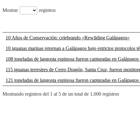
Mostrar
registros
10 Años de Conservación: celebrando «Rewilding Galápagos»
10 iguanas marinas retornan a Galápagos bajo estrictos protocolos téc
108 toneladas de langosta espinosa fueron capturadas en Galápagos
115 iguanas terrestres de Cerro Dragón, Santa Cruz, fueron monitor
121 toneladas de langosta espinosa fueron capturadas en Galápagos
Mostrando registros del 1 al 5 de un total de 1,000 registros