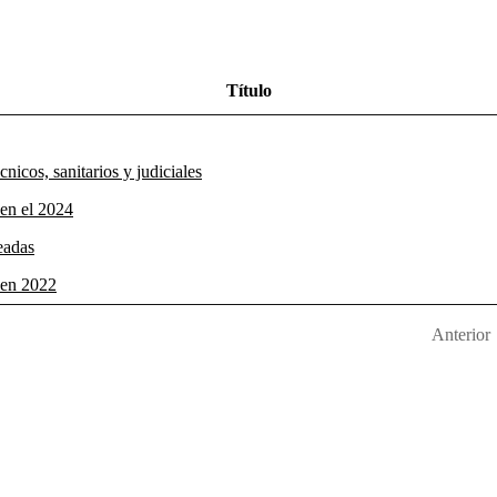
Título
nicos, sanitarios y judiciales
 en el 2024
eadas
 en 2022
Anterior